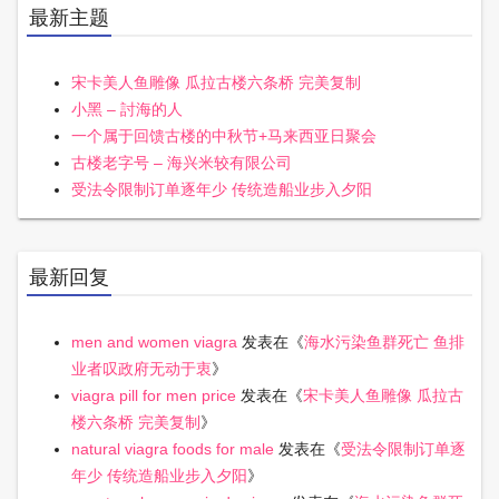
最新主题
宋卡美人鱼雕像 瓜拉古楼六条桥 完美复制
小黑 – 討海的人
一个属于回馈古楼的中秋节+马来西亚日聚会
古楼老字号 – 海兴米较有限公司
受法令限制订单逐年少 传统造船业步入夕阳
最新回复
men and women viagra
发表在《
海水污染鱼群死亡 鱼排
业者叹政府无动于衷
》
viagra pill for men price
发表在《
宋卡美人鱼雕像 瓜拉古
楼六条桥 完美复制
》
natural viagra foods for male
发表在《
受法令限制订单逐
年少 传统造船业步入夕阳
》