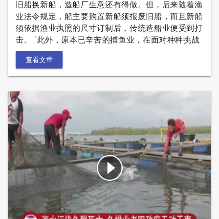
旧船换新船，造船厂生意还有得做。但，后来随着渔
业法令规定，船主要购置新船须报废旧船，而且新船
须依据渔业执照的尺寸订制后，传统造船业便受到打
击。 “此外，原本已辛苦的捕鱼业，在面对种种挑战
查看文章