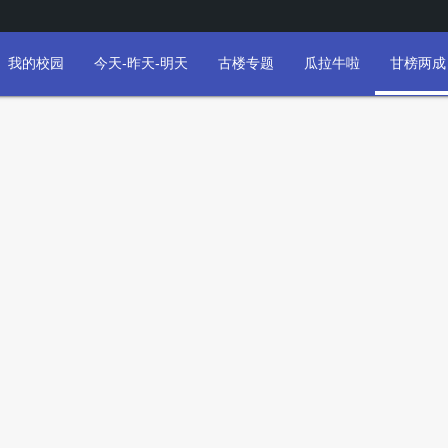
我的校园
今天-昨天-明天
古楼专题
瓜拉牛啦
甘榜两成