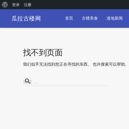
关
登录
注册
于
瓜拉古楼网
首页
古楼美食
道地新闻
WordPress
找不到页面
我们似乎无法找到您正在寻找的东西。 也许搜索可以帮助。
search
搜
搜索 …
索