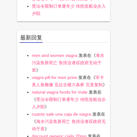
受法令限制订单逐年少 传统造船业步入
夕阳
最新回复
men and women viagra
发表在《
海水
污染鱼群死亡 鱼排业者叹政府无动于
衷
》
viagra pill for men price
发表在《
宋卡
美人鱼雕像 瓜拉古楼六条桥 完美复制
》
natural viagra foods for male
发表在
《
受法令限制订单逐年少 传统造船业步
入夕阳
》
cuanto sale una caja de viagra
发表在
《
海水污染鱼群死亡 鱼排业者叹政府无
动于衷
》
discount generic cialis 20mg
发表在