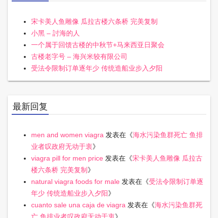
宋卡美人鱼雕像 瓜拉古楼六条桥 完美复制
小黑 – 討海的人
一个属于回馈古楼的中秋节+马来西亚日聚会
古楼老字号 – 海兴米较有限公司
受法令限制订单逐年少 传统造船业步入夕阳
最新回复
men and women viagra
发表在《
海水污染鱼群死亡 鱼排
业者叹政府无动于衷
》
viagra pill for men price
发表在《
宋卡美人鱼雕像 瓜拉古
楼六条桥 完美复制
》
natural viagra foods for male
发表在《
受法令限制订单逐
年少 传统造船业步入夕阳
》
cuanto sale una caja de viagra
发表在《
海水污染鱼群死
亡 鱼排业者叹政府无动于衷
》