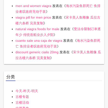
men and women viagra
发表在《
海水污染鱼群死亡 鱼排
业者叹政府无动于衷
》
viagra pill for men price
发表在《
宋卡美人鱼雕像 瓜拉古
楼六条桥 完美复制
》
natural viagra foods for male
发表在《
受法令限制订单逐
年少 传统造船业步入夕阳
》
cuanto sale una caja de viagra
发表在《
海水污染鱼群死
亡 鱼排业者叹政府无动于衷
》
discount generic cialis 20mg
发表在《
宋卡美人鱼雕像 瓜
拉古楼六条桥 完美复制
》
分类
今天-昨天-明天
古楼专题
古楼活动