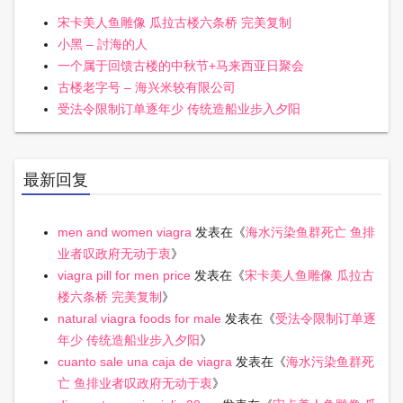
宋卡美人鱼雕像 瓜拉古楼六条桥 完美复制
小黑 – 討海的人
一个属于回馈古楼的中秋节+马来西亚日聚会
古楼老字号 – 海兴米较有限公司
受法令限制订单逐年少 传统造船业步入夕阳
最新回复
men and women viagra
发表在《
海水污染鱼群死亡 鱼排
业者叹政府无动于衷
》
viagra pill for men price
发表在《
宋卡美人鱼雕像 瓜拉古
楼六条桥 完美复制
》
natural viagra foods for male
发表在《
受法令限制订单逐
年少 传统造船业步入夕阳
》
cuanto sale una caja de viagra
发表在《
海水污染鱼群死
亡 鱼排业者叹政府无动于衷
》