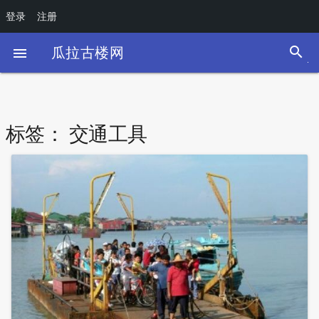
登录
注册
search
瓜拉古楼网

标签：
交通工具