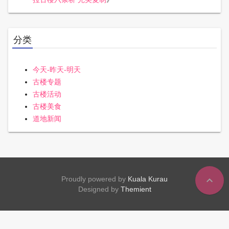
分类
今天-昨天-明天
古楼专题
古楼活动
古楼美食
道地新闻
expand_less
Proudly powered by
Kuala Kurau
Designed by
Themient