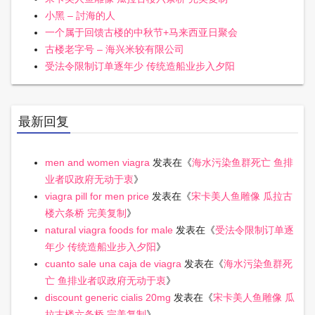
小黑 – 討海的人
一个属于回馈古楼的中秋节+马来西亚日聚会
古楼老字号 – 海兴米较有限公司
受法令限制订单逐年少 传统造船业步入夕阳
最新回复
men and women viagra
发表在《
海水污染鱼群死亡 鱼排
业者叹政府无动于衷
》
viagra pill for men price
发表在《
宋卡美人鱼雕像 瓜拉古
楼六条桥 完美复制
》
natural viagra foods for male
发表在《
受法令限制订单逐
年少 传统造船业步入夕阳
》
cuanto sale una caja de viagra
发表在《
海水污染鱼群死
亡 鱼排业者叹政府无动于衷
》
discount generic cialis 20mg
发表在《
宋卡美人鱼雕像 瓜
拉古楼六条桥 完美复制
》