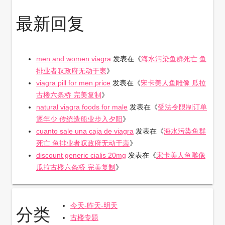
最新回复
men and women viagra
发表在《
海水污染鱼群死亡 鱼
排业者叹政府无动于衷
》
viagra pill for men price
发表在《
宋卡美人鱼雕像 瓜拉
古楼六条桥 完美复制
》
natural viagra foods for male
发表在《
受法令限制订单
逐年少 传统造船业步入夕阳
》
cuanto sale una caja de viagra
发表在《
海水污染鱼群
死亡 鱼排业者叹政府无动于衷
》
discount generic cialis 20mg
发表在《
宋卡美人鱼雕像
瓜拉古楼六条桥 完美复制
》
今天-昨天-明天
分类
古楼专题